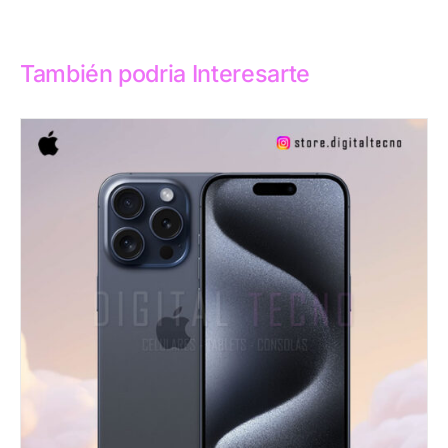
También podria Interesarte