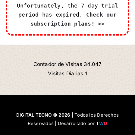
Unfortunately, the 7-day trial
period has expired.
Check our
subscription plans! >>
Contador de Visitas 34.047
Visitas Diarias 1
DIGITAL TECNO © 2026
| Todos los Derechos
Reservados | Desarrollado por
T
W
D